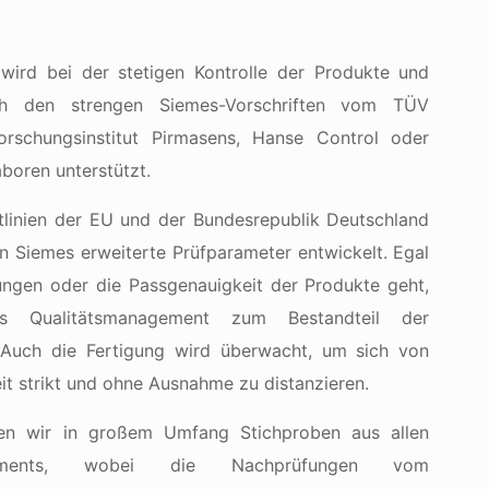
ird bei der stetigen Kontrolle der Produkte und
ach den strengen Siemes-Vorschriften vom TÜV
orschungsinstitut Pirmasens, Hanse Control oder
aboren unterstützt.
tlinien der EU und der Bundesrepublik Deutschland
 Siemes erweiterte Prüfparameter entwickelt. Egal
ngen oder die Passgenauigkeit der Produkte geht,
 Qualitätsmanagement zum Bestandteil der
 Auch die Fertigung wird überwacht, um sich von
t strikt und ohne Ausnahme zu distanzieren.
n wir in großem Umfang Stichproben aus allen
iments, wobei die Nachprüfungen vom